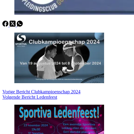
Vorige
Bericht
Clubkampioenschap 2024
Volgende
Bericht
Ledenfeest