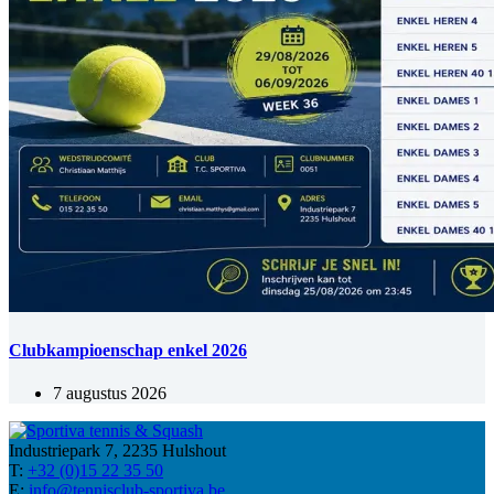
Clubkampioenschap enkel 2026
7 augustus 2026
Industriepark 7, 2235 Hulshout
T:
+32 (0)15 22 35 50
E:
info@tennisclub-sportiva.be