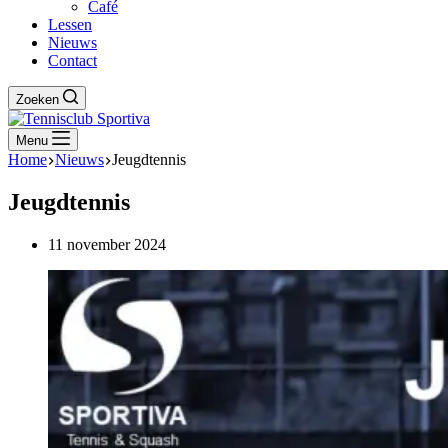
Café
Lessen
Nieuws
Contact
Zoeken
Menu
Home
Nieuws
Jeugdtennis
Jeugdtennis
11 november 2024